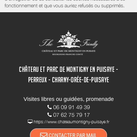
fonctionnement et que vous auriez refusés ou supprimés.
CHÂTEAU ET PARC DE MONTIGNY EN PUISAYE -
PERREUX - CHARNY-ORÉE-DE-PUISAYE
Visites libres ou guidées, promenade
06 09 91 49 39
07 62 75 79 17
https://www.chateaumontigny-puisaye.fr
CONTACTER PAR MAIL