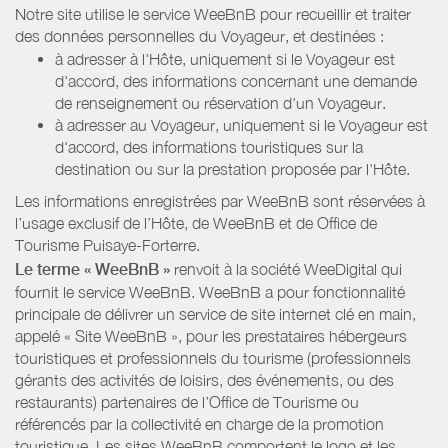
Notre site utilise le service WeeBnB pour recueillir et traiter
des données personnelles du Voyageur, et destinées :
à adresser à l'Hôte, uniquement si le Voyageur est
d'accord, des informations concernant une demande
de renseignement ou réservation d'un Voyageur.
à adresser au Voyageur, uniquement si le Voyageur est
d'accord, des informations touristiques sur la
destination ou sur la prestation proposée par l'Hôte.
Les informations enregistrées par WeeBnB sont réservées à
l’usage exclusif de l’Hôte, de WeeBnB et de
Office de
Tourisme Puisaye-Forterre
.
Le terme « WeeBnB »
renvoit à la société WeeDigital qui
fournit le service WeeBnB. WeeBnB a pour fonctionnalité
principale de délivrer un service de site internet clé en main,
appelé « Site WeeBnB », pour les prestataires hébergeurs
touristiques et professionnels du tourisme (professionnels
gérants des activités de loisirs, des événements, ou des
restaurants) partenaires de l’Office de Tourisme ou
référencés par la collectivité en charge de la promotion
touristique. Les sites WeeBnB comportent le logo et les