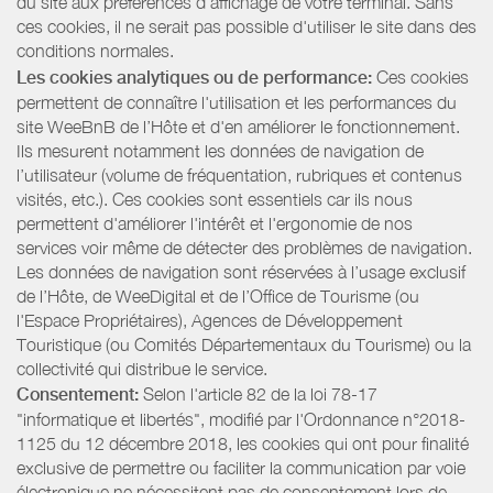
du site aux préférences d’affichage de votre terminal. Sans
ces cookies, il ne serait pas possible d'utiliser le site dans des
conditions normales.
Les cookies analytiques ou de performance:
Ces cookies
permettent de connaître l'utilisation et les performances du
site WeeBnB de l’Hôte et d'en améliorer le fonctionnement.
Ils mesurent notamment les données de navigation de
l’utilisateur (volume de fréquentation, rubriques et contenus
visités, etc.). Ces cookies sont essentiels car ils nous
permettent d'améliorer l'intérêt et l'ergonomie de nos
services voir même de détecter des problèmes de navigation.
Les données de navigation sont réservées à l’usage exclusif
de l’Hôte, de WeeDigital et de l’Office de Tourisme (ou
l'Espace Propriétaires), Agences de Développement
Touristique (ou Comités Départementaux du Tourisme) ou la
collectivité qui distribue le service.
Consentement:
Selon l'article 82 de la loi 78-17
"informatique et libertés", modifié par l'Ordonnance n°2018-
1125 du 12 décembre 2018, les cookies qui ont pour finalité
exclusive de permettre ou faciliter la communication par voie
électronique ne nécessitent pas de consentement lors de