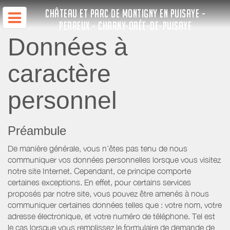
CHÂTEAU ET PARC DE MONTIGNY EN PUISAYE -
PERREUX - CHARNY-ORÉE-DE-PUISAYE
Données à
caractère
personnel
Préambule
De manière générale, vous n’êtes pas tenu de nous
communiquer vos données personnelles lorsque vous visitez
notre site Internet. Cependant, ce principe comporte
certaines exceptions. En effet, pour certains services
proposés par notre site, vous pouvez être amenés à nous
communiquer certaines données telles que : votre nom, votre
adresse électronique, et votre numéro de téléphone. Tel est
le cas lorsque vous remplissez le formulaire de demande de