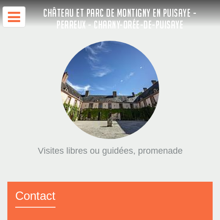
CHÂTEAU ET PARC DE MONTIGNY EN PUISAYE -
PERREUX - CHARNY-ORÉE-DE-PUISAYE
Visites libres ou guidées, promenade
Contact