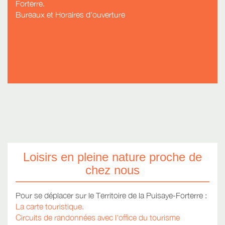
Forterre.
Bureaux et Horaires d'ouverture
Loisirs en pleine nature proche de
chez nous
Pour se déplacer sur le Territoire de la Puisaye-Forterre :
La carte touristique.
Circuits de randonnée
s
avec l'office du tourisme