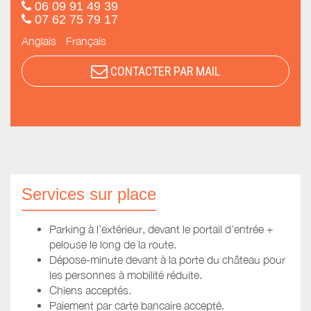
06 09 91 49 39
07 62 75 79 17
Anglais
Français
CONTACTER PAR MAIL
Services sur place
Parking à l’extérieur, devant le portail d’entrée +
pelouse le long de la route.
Dépose-minute devant à la porte du château pour
les personnes à mobilité réduite.
Chiens acceptés.
Paiement par carte bancaire accepté.