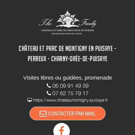
Des mesures sanitaires afin de vous accueillir en
toute tranquillité
CHÂTEAU ET PARC DE MONTIGNY EN PUISAYE -
PERREUX - CHARNY-ORÉE-DE-PUISAYE
Visites libres ou guidées, promenade
06 09 91 49 39
07 62 75 79 17
https://www.chateaumontigny-puisaye.fr
CONTACTER PAR MAIL