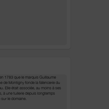
 en 1783 que le marquis Guillaume
e de Montigny fonde la faïencerie du
u. Elle était associée, au moins à ses
, à une tuilerie depuis longtemps
e sur le domaine.