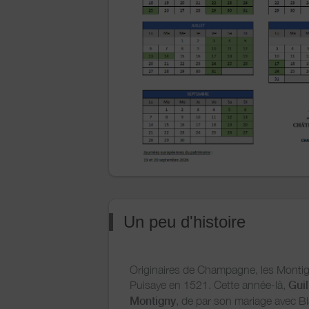
Un peu d'histoire
Originaires de Champagne, les Montign
Puisaye en 1521. Cette année-là,
Gui
Montigny
, de par son mariage avec B