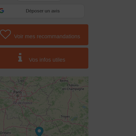
Déposer un avis
Voir mes recommandations
Vos infos utiles